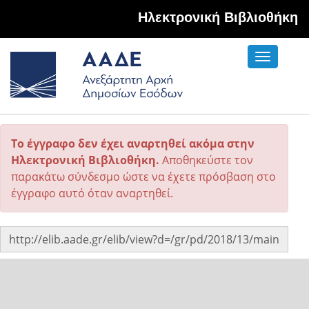
Hλεκτρονική Βιβλιοθήκη
Toggle
navigati
Το έγγραφο δεν έχει αναρτηθεί ακόμα στην
Ηλεκτρονική Βιβλιοθήκη.
Αποθηκεύστε τον
παρακάτω σύνδεσμο ώστε να έχετε πρόσβαση στο
έγγραφο αυτό όταν αναρτηθεί.