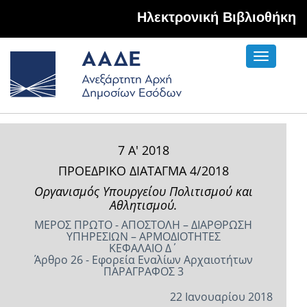
Hλεκτρονική Βιβλιοθήκη
Toggle
navigati
7 Α' 2018
ΠΡΟΕΔΡΙΚΟ ΔΙΑΤΑΓΜΑ 4/2018
Οργανισμός Υπουργείου Πολιτισμού και
Αθλητισμού.
ΜΕΡΟΣ ΠΡΩΤΟ - ΑΠΟΣΤΟΛΗ – ΔΙΑΡΘΡΩΣΗ
ΥΠΗΡΕΣΙΩΝ – ΑΡΜΟΔΙΟΤΗΤΕΣ
ΚΕΦΑΛΑΙΟ Δ΄
Άρθρο 26 - Εφορεία Εναλίων Αρχαιοτήτων
ΠΑΡΑΓΡΑΦΟΣ 3
22 Ιανουαρίου 2018