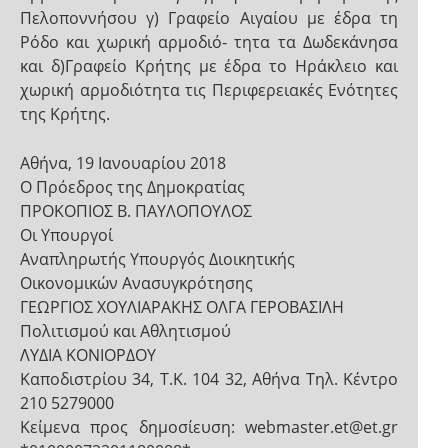
Πελοποννήσου γ) Γραφείο Αιγαίου με έδρα τη
Ρόδο και χωρική αρμοδιό- τητα τα Δωδεκάνησα
και δ)Γραφείο Κρήτης με έδρα το Ηράκλειο και
χωρική αρμοδιότητα τις Περιφερειακές Ενότητες
της Κρήτης.
Αθήνα, 19 Ιανουαρίου 2018
Ο Πρόεδρος της Δημοκρατίας
ΠΡΟΚΟΠΙΟΣ Β. ΠΑΥΛΟΠΟΥΛΟΣ
Οι Υπουργοί
Αναπληρωτής Υπουργός Διοικητικής
Οικονομικών Ανασυγκρότησης
ΓΕΩΡΓΙΟΣ ΧΟΥΛΙΑΡΑΚΗΣ ΟΛΓΑ ΓΕΡΟΒΑΣΙΛΗ
Πολιτισμού και Αθλητισμού
ΛΥΔΙΑ ΚΟΝΙΟΡΔΟΥ
Καποδιστρίου 34, Τ.Κ. 104 32, Αθήνα Τηλ. Κέντρο
210 5279000
Κείμενα προς δημοσίευση: webmaster.et@et.gr