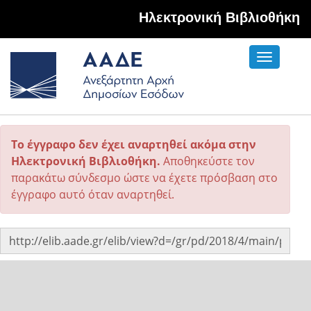
Hλεκτρονική Βιβλιοθήκη
Toggle
navigati
Το έγγραφο δεν έχει αναρτηθεί ακόμα στην
Ηλεκτρονική Βιβλιοθήκη.
Αποθηκεύστε τον
παρακάτω σύνδεσμο ώστε να έχετε πρόσβαση στο
έγγραφο αυτό όταν αναρτηθεί.