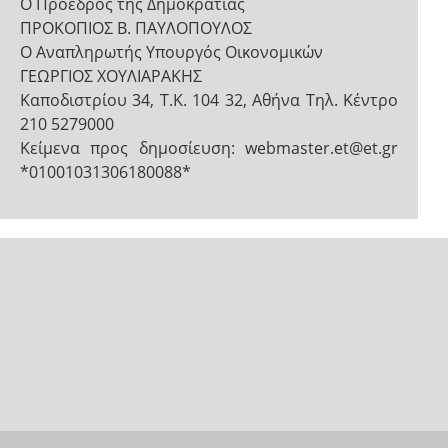
Ο Πρόεδρος της Δημοκρατίας
ΠΡΟΚΟΠΙΟΣ Β. ΠΑΥΛΟΠΟΥΛΟΣ
Ο Αναπληρωτής Υπουργός Οικονομικών
ΓΕΩΡΓΙΟΣ ΧΟΥΛΙΑΡΑΚΗΣ
Καποδιστρίου 34, Τ.Κ. 104 32, Αθήνα Τηλ. Κέντρο
210 5279000
Κείμενα προς δημοσίευση: webmaster.et@et.gr
*01001031306180088*