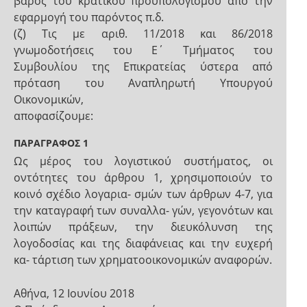
βάρος του κρατικού προϋπολογισμού από την
εφαρμογή του παρόντος π.δ.
(ζ) Τις με αριθ. 11/2018 και 86/2018
γνωμοδοτήσεις του Ε΄ Τμήματος του
Συμβουλίου της Επικρατείας ύστερα από
πρόταση του Αναπληρωτή Υπουργού
Οικονομικών,
αποφασίζουμε:
ΠΑΡΑΓΡΑΦΟΣ 1
Ως μέρος του λογιστικού συστήματος, οι
οντότητες του άρθρου 1, χρησιμοποιούν το
κοινό σχέδιο λογαρια- σμών των άρθρων 4-7, για
την καταγραφή των συναλλα- γών, γεγονότων και
λοιπών πράξεων, την διευκόλυνση της
λογοδοσίας και της διαφάνειας και την ευχερή
κα- τάρτιση των χρηματοοικονομικών αναφορών.
Αθήνα, 12 Ιουνίου 2018