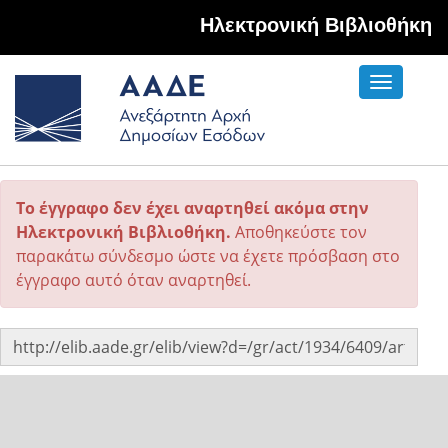
Hλεκτρονική Βιβλιοθήκη
Toggle
navigati
Το έγγραφο δεν έχει αναρτηθεί ακόμα στην
Ηλεκτρονική Βιβλιοθήκη.
Αποθηκεύστε τον
παρακάτω σύνδεσμο ώστε να έχετε πρόσβαση στο
έγγραφο αυτό όταν αναρτηθεί.