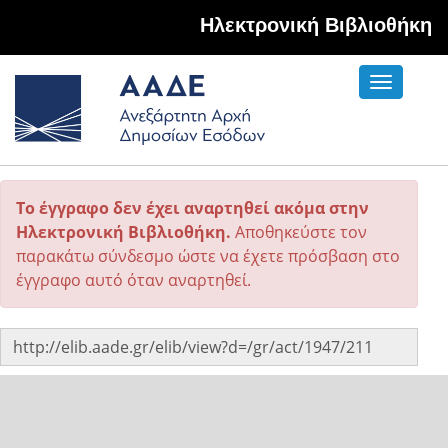
Hλεκτρονική Βιβλιοθήκη
Toggle
navigati
Το έγγραφο δεν έχει αναρτηθεί ακόμα στην
Ηλεκτρονική Βιβλιοθήκη.
Αποθηκεύστε τον
παρακάτω σύνδεσμο ώστε να έχετε πρόσβαση στο
έγγραφο αυτό όταν αναρτηθεί.