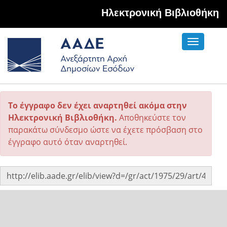
Hλεκτρονική Βιβλιοθήκη
Toggle
navigati
Το έγγραφο δεν έχει αναρτηθεί ακόμα στην
Ηλεκτρονική Βιβλιοθήκη.
Αποθηκεύστε τον
παρακάτω σύνδεσμο ώστε να έχετε πρόσβαση στο
έγγραφο αυτό όταν αναρτηθεί.