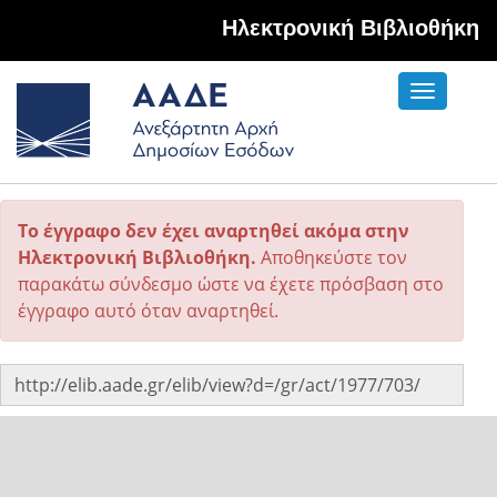
Hλεκτρονική Βιβλιοθήκη
Toggle
navigati
Το έγγραφο δεν έχει αναρτηθεί ακόμα στην
Ηλεκτρονική Βιβλιοθήκη.
Αποθηκεύστε τον
παρακάτω σύνδεσμο ώστε να έχετε πρόσβαση στο
έγγραφο αυτό όταν αναρτηθεί.