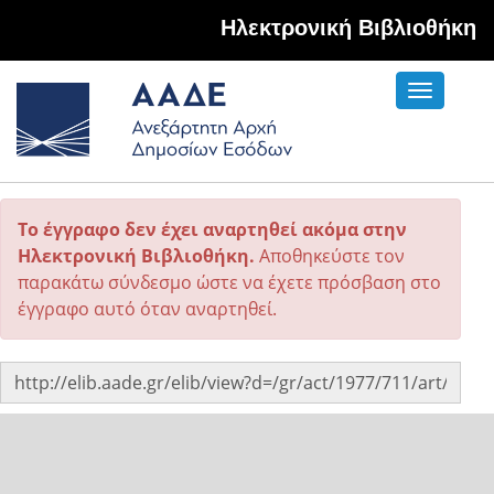
Hλεκτρονική Βιβλιοθήκη
Toggle
navigati
Το έγγραφο δεν έχει αναρτηθεί ακόμα στην
Ηλεκτρονική Βιβλιοθήκη.
Αποθηκεύστε τον
παρακάτω σύνδεσμο ώστε να έχετε πρόσβαση στο
έγγραφο αυτό όταν αναρτηθεί.