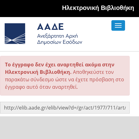
Hλεκτρονική Βιβλιοθήκη
Toggle
navigati
Το έγγραφο δεν έχει αναρτηθεί ακόμα στην
Ηλεκτρονική Βιβλιοθήκη.
Αποθηκεύστε τον
παρακάτω σύνδεσμο ώστε να έχετε πρόσβαση στο
έγγραφο αυτό όταν αναρτηθεί.