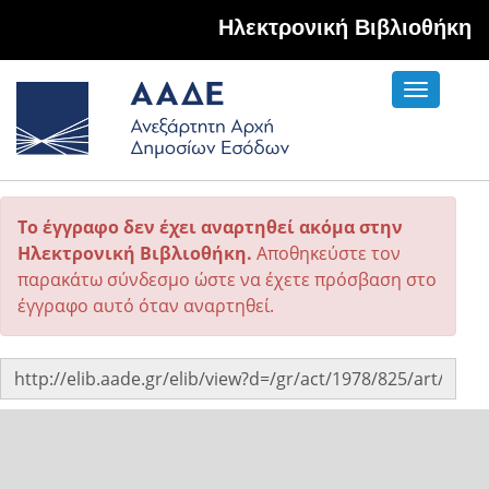
Hλεκτρονική Βιβλιοθήκη
Toggle
navigati
Το έγγραφο δεν έχει αναρτηθεί ακόμα στην
Ηλεκτρονική Βιβλιοθήκη.
Αποθηκεύστε τον
παρακάτω σύνδεσμο ώστε να έχετε πρόσβαση στο
έγγραφο αυτό όταν αναρτηθεί.