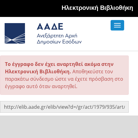
Hλεκτρονική Βιβλιοθήκη
Toggle
navigati
Το έγγραφο δεν έχει αναρτηθεί ακόμα στην
Ηλεκτρονική Βιβλιοθήκη.
Αποθηκεύστε τον
παρακάτω σύνδεσμο ώστε να έχετε πρόσβαση στο
έγγραφο αυτό όταν αναρτηθεί.