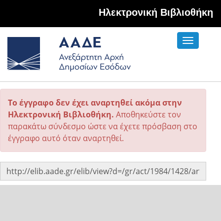
Hλεκτρονική Βιβλιοθήκη
Toggle
navigati
Το έγγραφο δεν έχει αναρτηθεί ακόμα στην
Ηλεκτρονική Βιβλιοθήκη.
Αποθηκεύστε τον
παρακάτω σύνδεσμο ώστε να έχετε πρόσβαση στο
έγγραφο αυτό όταν αναρτηθεί.