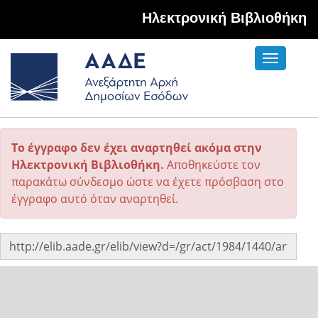
Hλεκτρονική Βιβλιοθήκη
Toggle
navigati
Το έγγραφο δεν έχει αναρτηθεί ακόμα στην
Ηλεκτρονική Βιβλιοθήκη.
Αποθηκεύστε τον
παρακάτω σύνδεσμο ώστε να έχετε πρόσβαση στο
έγγραφο αυτό όταν αναρτηθεί.