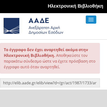
Hλεκτρονική Βιβλιοθήκη
Toggle
navigati
Το έγγραφο δεν έχει αναρτηθεί ακόμα στην
Ηλεκτρονική Βιβλιοθήκη.
Αποθηκεύστε τον
παρακάτω σύνδεσμο ώστε να έχετε πρόσβαση στο
έγγραφο αυτό όταν αναρτηθεί.