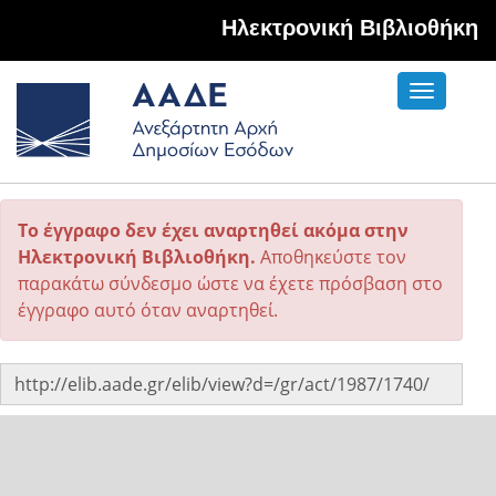
Hλεκτρονική Βιβλιοθήκη
Toggle
navigati
Το έγγραφο δεν έχει αναρτηθεί ακόμα στην
Ηλεκτρονική Βιβλιοθήκη.
Αποθηκεύστε τον
παρακάτω σύνδεσμο ώστε να έχετε πρόσβαση στο
έγγραφο αυτό όταν αναρτηθεί.