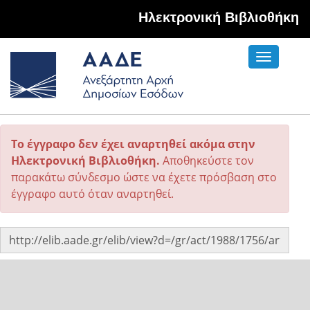
Hλεκτρονική Βιβλιοθήκη
Toggle
navigati
Το έγγραφο δεν έχει αναρτηθεί ακόμα στην
Ηλεκτρονική Βιβλιοθήκη.
Αποθηκεύστε τον
παρακάτω σύνδεσμο ώστε να έχετε πρόσβαση στο
έγγραφο αυτό όταν αναρτηθεί.