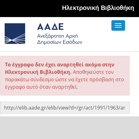
Hλεκτρονική Βιβλιοθήκη
Toggle
navigati
Το έγγραφο δεν έχει αναρτηθεί ακόμα στην
Ηλεκτρονική Βιβλιοθήκη.
Αποθηκεύστε τον
παρακάτω σύνδεσμο ώστε να έχετε πρόσβαση στο
έγγραφο αυτό όταν αναρτηθεί.