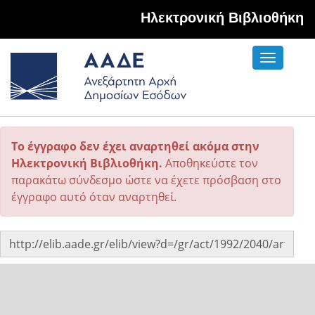
Hλεκτρονική Βιβλιοθήκη
Toggle
navigati
Το έγγραφο δεν έχει αναρτηθεί ακόμα στην
Ηλεκτρονική Βιβλιοθήκη.
Αποθηκεύστε τον
παρακάτω σύνδεσμο ώστε να έχετε πρόσβαση στο
έγγραφο αυτό όταν αναρτηθεί.