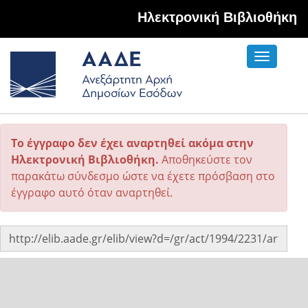
Hλεκτρονική Βιβλιοθήκη
Toggle
navigati
Το έγγραφο δεν έχει αναρτηθεί ακόμα στην
Ηλεκτρονική Βιβλιοθήκη.
Αποθηκεύστε τον
παρακάτω σύνδεσμο ώστε να έχετε πρόσβαση στο
έγγραφο αυτό όταν αναρτηθεί.