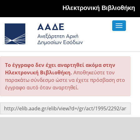
Hλεκτρονική Βιβλιοθήκη
Toggle
navigati
Το έγγραφο δεν έχει αναρτηθεί ακόμα στην
Ηλεκτρονική Βιβλιοθήκη.
Αποθηκεύστε τον
παρακάτω σύνδεσμο ώστε να έχετε πρόσβαση στο
έγγραφο αυτό όταν αναρτηθεί.