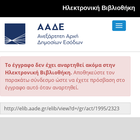
Hλεκτρονική Βιβλιοθήκη
Toggle
navigati
Το έγγραφο δεν έχει αναρτηθεί ακόμα στην
Ηλεκτρονική Βιβλιοθήκη.
Αποθηκεύστε τον
παρακάτω σύνδεσμο ώστε να έχετε πρόσβαση στο
έγγραφο αυτό όταν αναρτηθεί.