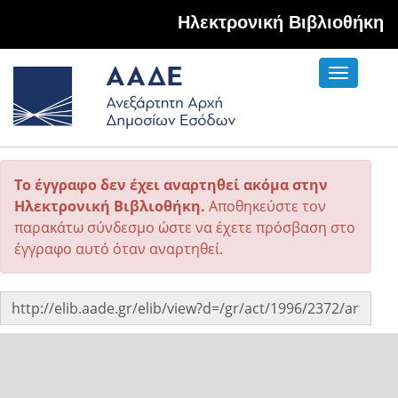
Hλεκτρονική Βιβλιοθήκη
Toggle
navigati
Το έγγραφο δεν έχει αναρτηθεί ακόμα στην
Ηλεκτρονική Βιβλιοθήκη.
Αποθηκεύστε τον
παρακάτω σύνδεσμο ώστε να έχετε πρόσβαση στο
έγγραφο αυτό όταν αναρτηθεί.