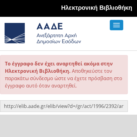
Hλεκτρονική Βιβλιοθήκη
Toggle
navigati
Το έγγραφο δεν έχει αναρτηθεί ακόμα στην
Ηλεκτρονική Βιβλιοθήκη.
Αποθηκεύστε τον
παρακάτω σύνδεσμο ώστε να έχετε πρόσβαση στο
έγγραφο αυτό όταν αναρτηθεί.