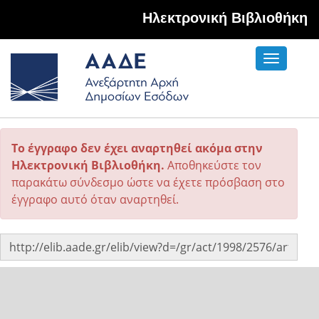
Hλεκτρονική Βιβλιοθήκη
Toggle
navigati
Το έγγραφο δεν έχει αναρτηθεί ακόμα στην
Ηλεκτρονική Βιβλιοθήκη.
Αποθηκεύστε τον
παρακάτω σύνδεσμο ώστε να έχετε πρόσβαση στο
έγγραφο αυτό όταν αναρτηθεί.