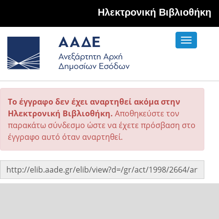
Hλεκτρονική Βιβλιοθήκη
Toggle
navigati
Το έγγραφο δεν έχει αναρτηθεί ακόμα στην
Ηλεκτρονική Βιβλιοθήκη.
Αποθηκεύστε τον
παρακάτω σύνδεσμο ώστε να έχετε πρόσβαση στο
έγγραφο αυτό όταν αναρτηθεί.