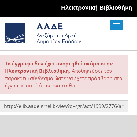
Hλεκτρονική Βιβλιοθήκη
Toggle
navigati
Το έγγραφο δεν έχει αναρτηθεί ακόμα στην
Ηλεκτρονική Βιβλιοθήκη.
Αποθηκεύστε τον
παρακάτω σύνδεσμο ώστε να έχετε πρόσβαση στο
έγγραφο αυτό όταν αναρτηθεί.