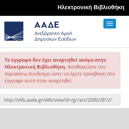
Hλεκτρονική Βιβλιοθήκη
Toggle
navigati
Το έγγραφο δεν έχει αναρτηθεί ακόμα στην
Ηλεκτρονική Βιβλιοθήκη.
Αποθηκεύστε τον
παρακάτω σύνδεσμο ώστε να έχετε πρόσβαση στο
έγγραφο αυτό όταν αναρτηθεί.