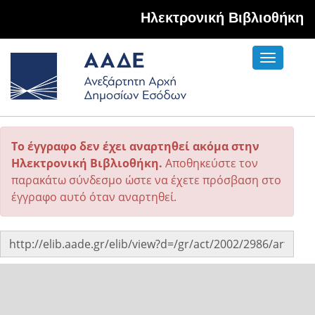
Hλεκτρονική Βιβλιοθήκη
Toggle
navigati
Το έγγραφο δεν έχει αναρτηθεί ακόμα στην
Ηλεκτρονική Βιβλιοθήκη.
Αποθηκεύστε τον
παρακάτω σύνδεσμο ώστε να έχετε πρόσβαση στο
έγγραφο αυτό όταν αναρτηθεί.