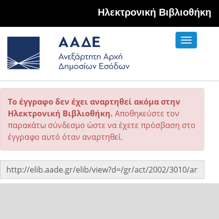
Hλεκτρονική Βιβλιοθήκη
Toggle
navigati
Το έγγραφο δεν έχει αναρτηθεί ακόμα στην
Ηλεκτρονική Βιβλιοθήκη.
Αποθηκεύστε τον
παρακάτω σύνδεσμο ώστε να έχετε πρόσβαση στο
έγγραφο αυτό όταν αναρτηθεί.