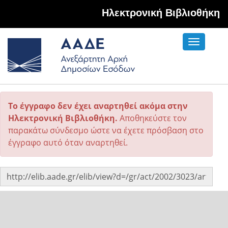
Hλεκτρονική Βιβλιοθήκη
Toggle
navigati
Το έγγραφο δεν έχει αναρτηθεί ακόμα στην
Ηλεκτρονική Βιβλιοθήκη.
Αποθηκεύστε τον
παρακάτω σύνδεσμο ώστε να έχετε πρόσβαση στο
έγγραφο αυτό όταν αναρτηθεί.