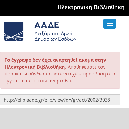
Hλεκτρονική Βιβλιοθήκη
Toggle
navigati
Το έγγραφο δεν έχει αναρτηθεί ακόμα στην
Ηλεκτρονική Βιβλιοθήκη.
Αποθηκεύστε τον
παρακάτω σύνδεσμο ώστε να έχετε πρόσβαση στο
έγγραφο αυτό όταν αναρτηθεί.