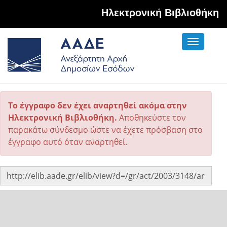
Hλεκτρονική Βιβλιοθήκη
Toggle
navigati
Το έγγραφο δεν έχει αναρτηθεί ακόμα στην
Ηλεκτρονική Βιβλιοθήκη.
Αποθηκεύστε τον
παρακάτω σύνδεσμο ώστε να έχετε πρόσβαση στο
έγγραφο αυτό όταν αναρτηθεί.