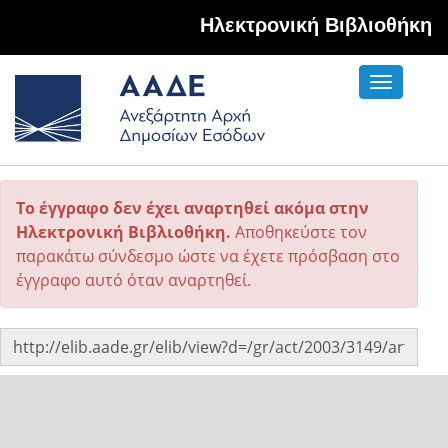
Hλεκτρονική Βιβλιοθήκη
Toggle
navigati
Το έγγραφο δεν έχει αναρτηθεί ακόμα στην
Ηλεκτρονική Βιβλιοθήκη.
Αποθηκεύστε τον
παρακάτω σύνδεσμο ώστε να έχετε πρόσβαση στο
έγγραφο αυτό όταν αναρτηθεί.