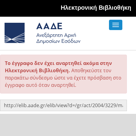
Hλεκτρονική Βιβλιοθήκη
Toggle
navigati
Το έγγραφο δεν έχει αναρτηθεί ακόμα στην
Ηλεκτρονική Βιβλιοθήκη.
Αποθηκεύστε τον
παρακάτω σύνδεσμο ώστε να έχετε πρόσβαση στο
έγγραφο αυτό όταν αναρτηθεί.