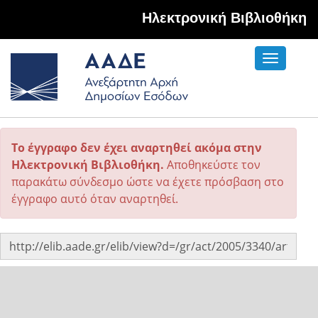
Hλεκτρονική Βιβλιοθήκη
Toggle
navigati
Το έγγραφο δεν έχει αναρτηθεί ακόμα στην
Ηλεκτρονική Βιβλιοθήκη.
Αποθηκεύστε τον
παρακάτω σύνδεσμο ώστε να έχετε πρόσβαση στο
έγγραφο αυτό όταν αναρτηθεί.