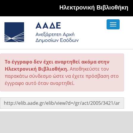
Hλεκτρονική Βιβλιοθήκη
Toggle
navigati
Το έγγραφο δεν έχει αναρτηθεί ακόμα στην
Ηλεκτρονική Βιβλιοθήκη.
Αποθηκεύστε τον
παρακάτω σύνδεσμο ώστε να έχετε πρόσβαση στο
έγγραφο αυτό όταν αναρτηθεί.