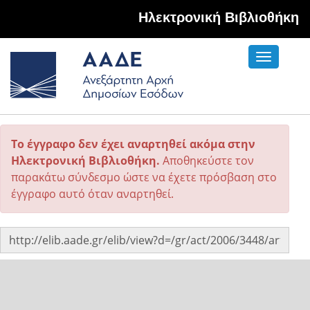
Hλεκτρονική Βιβλιοθήκη
Toggle
navigati
Το έγγραφο δεν έχει αναρτηθεί ακόμα στην
Ηλεκτρονική Βιβλιοθήκη.
Αποθηκεύστε τον
παρακάτω σύνδεσμο ώστε να έχετε πρόσβαση στο
έγγραφο αυτό όταν αναρτηθεί.