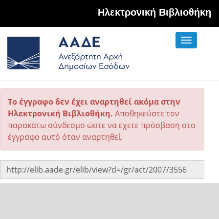
Hλεκτρονική Βιβλιοθήκη
Toggle
navigati
Το έγγραφο δεν έχει αναρτηθεί ακόμα στην
Ηλεκτρονική Βιβλιοθήκη.
Αποθηκεύστε τον
παρακάτω σύνδεσμο ώστε να έχετε πρόσβαση στο
έγγραφο αυτό όταν αναρτηθεί.