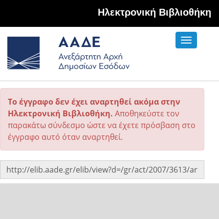
Hλεκτρονική Βιβλιοθήκη
Toggle
navigati
Το έγγραφο δεν έχει αναρτηθεί ακόμα στην
Ηλεκτρονική Βιβλιοθήκη.
Αποθηκεύστε τον
παρακάτω σύνδεσμο ώστε να έχετε πρόσβαση στο
έγγραφο αυτό όταν αναρτηθεί.