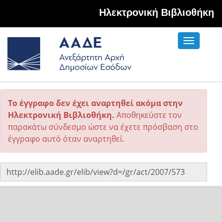
Hλεκτρονική Βιβλιοθήκη
Toggle
navigati
Το έγγραφο δεν έχει αναρτηθεί ακόμα στην
Ηλεκτρονική Βιβλιοθήκη.
Αποθηκεύστε τον
παρακάτω σύνδεσμο ώστε να έχετε πρόσβαση στο
έγγραφο αυτό όταν αναρτηθεί.