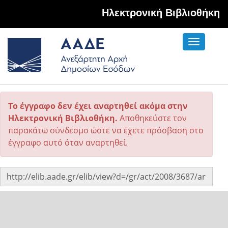
Hλεκτρονική Βιβλιοθήκη
Toggle
navigati
Το έγγραφο δεν έχει αναρτηθεί ακόμα στην
Ηλεκτρονική Βιβλιοθήκη.
Αποθηκεύστε τον
παρακάτω σύνδεσμο ώστε να έχετε πρόσβαση στο
έγγραφο αυτό όταν αναρτηθεί.