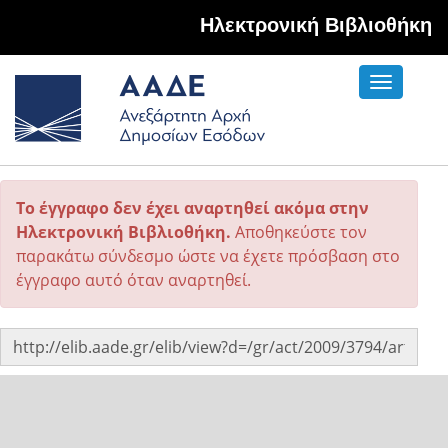
Hλεκτρονική Βιβλιοθήκη
Toggle
navigati
Το έγγραφο δεν έχει αναρτηθεί ακόμα στην
Ηλεκτρονική Βιβλιοθήκη.
Αποθηκεύστε τον
παρακάτω σύνδεσμο ώστε να έχετε πρόσβαση στο
έγγραφο αυτό όταν αναρτηθεί.