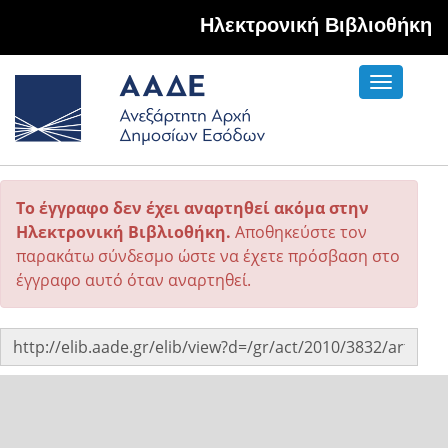
Hλεκτρονική Βιβλιοθήκη
Toggle
navigati
Το έγγραφο δεν έχει αναρτηθεί ακόμα στην
Ηλεκτρονική Βιβλιοθήκη.
Αποθηκεύστε τον
παρακάτω σύνδεσμο ώστε να έχετε πρόσβαση στο
έγγραφο αυτό όταν αναρτηθεί.