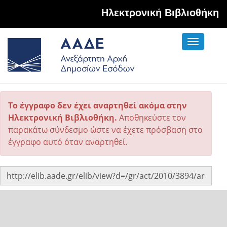
Hλεκτρονική Βιβλιοθήκη
Toggle
navigati
Το έγγραφο δεν έχει αναρτηθεί ακόμα στην
Ηλεκτρονική Βιβλιοθήκη.
Αποθηκεύστε τον
παρακάτω σύνδεσμο ώστε να έχετε πρόσβαση στο
έγγραφο αυτό όταν αναρτηθεί.