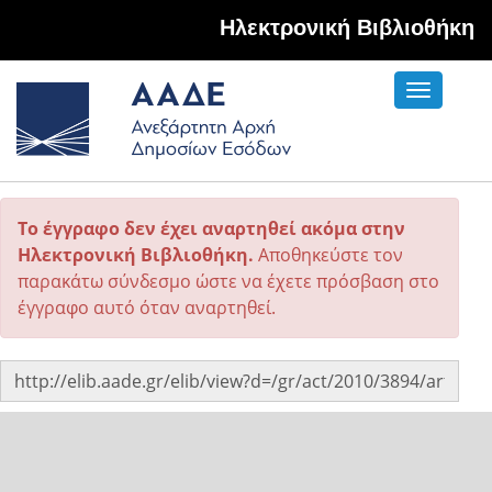
Hλεκτρονική Βιβλιοθήκη
Toggle
navigati
Το έγγραφο δεν έχει αναρτηθεί ακόμα στην
Ηλεκτρονική Βιβλιοθήκη.
Αποθηκεύστε τον
παρακάτω σύνδεσμο ώστε να έχετε πρόσβαση στο
έγγραφο αυτό όταν αναρτηθεί.