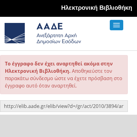
Hλεκτρονική Βιβλιοθήκη
Toggle
navigati
Το έγγραφο δεν έχει αναρτηθεί ακόμα στην
Ηλεκτρονική Βιβλιοθήκη.
Αποθηκεύστε τον
παρακάτω σύνδεσμο ώστε να έχετε πρόσβαση στο
έγγραφο αυτό όταν αναρτηθεί.