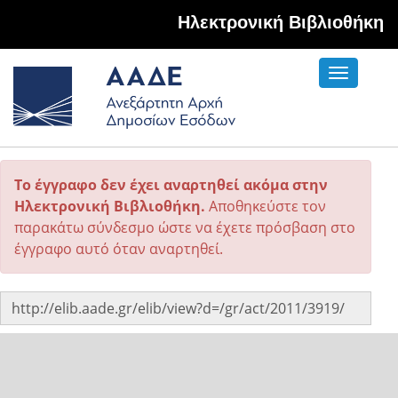
Hλεκτρονική Βιβλιοθήκη
Toggle
navigati
Το έγγραφο δεν έχει αναρτηθεί ακόμα στην
Ηλεκτρονική Βιβλιοθήκη.
Αποθηκεύστε τον
παρακάτω σύνδεσμο ώστε να έχετε πρόσβαση στο
έγγραφο αυτό όταν αναρτηθεί.