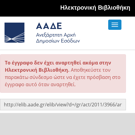
Hλεκτρονική Βιβλιοθήκη
Toggle
navigati
Το έγγραφο δεν έχει αναρτηθεί ακόμα στην
Ηλεκτρονική Βιβλιοθήκη.
Αποθηκεύστε τον
παρακάτω σύνδεσμο ώστε να έχετε πρόσβαση στο
έγγραφο αυτό όταν αναρτηθεί.