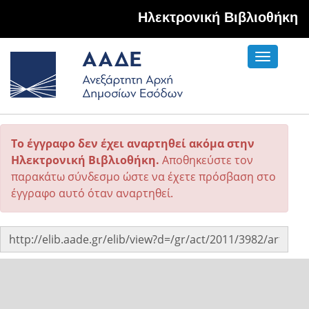
Hλεκτρονική Βιβλιοθήκη
Toggle
navigati
Το έγγραφο δεν έχει αναρτηθεί ακόμα στην
Ηλεκτρονική Βιβλιοθήκη.
Αποθηκεύστε τον
παρακάτω σύνδεσμο ώστε να έχετε πρόσβαση στο
έγγραφο αυτό όταν αναρτηθεί.